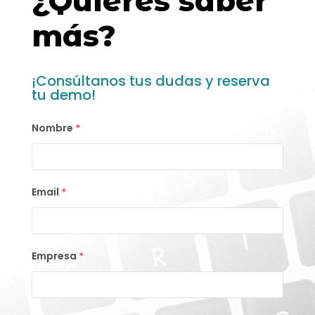
¿Quieres saber
más?
¡Consúltanos tus dudas y reserva
tu demo!
Nombre
*
Email
*
Empresa
*